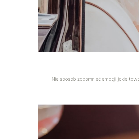
Nie sposób zapomnieć emocji, jakie towarzy