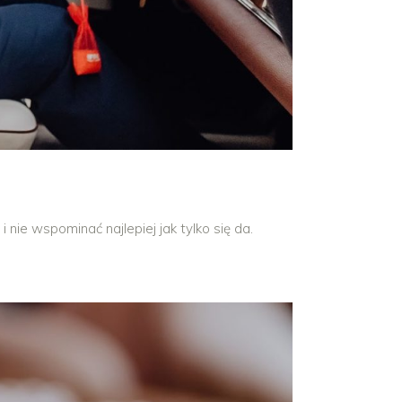
i nie wspominać najlepiej jak tylko się da.