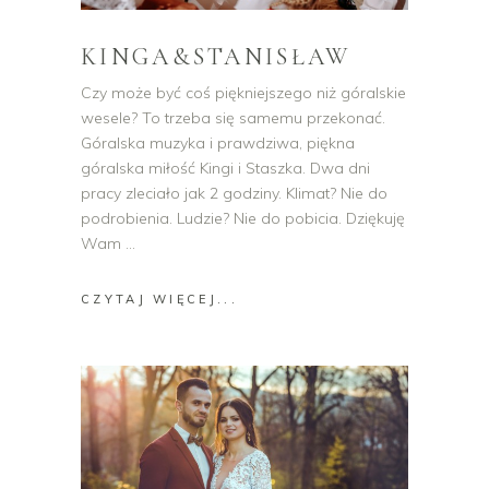
KINGA&STANISŁAW
Czy może być coś piękniejszego niż góralskie
wesele? To trzeba się samemu przekonać.
Góralska muzyka i prawdziwa, piękna
góralska miłość Kingi i Staszka. Dwa dni
pracy zleciało jak 2 godziny. Klimat? Nie do
podrobienia. Ludzie? Nie do pobicia. Dziękuję
Wam
CZYTAJ WIĘCEJ...