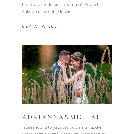
Konrada nie da się zapomnieć. Pogodni i
zakochani w sobie ludzie
CZYTAJ WIĘCEJ...
ADRIANNA&MICHAŁ
Jeżeli można to ja życzę sobie na każdym