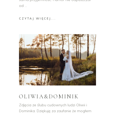
od
CZYTAJ WIĘCEJ...
OLIWIA&DOMINIK
Zdjęcia ze ślubu cudownych ludzi Oliwii i
Dominika. Dziękuję za zaufanie że mogłem